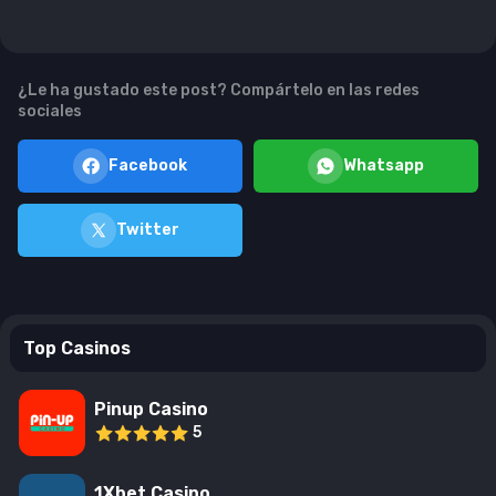
¿Le ha gustado este post? Compártelo en las redes
sociales
Facebook
Whatsapp
Twitter
Top Casinos
Pinup Casino
5
1Xbet Casino