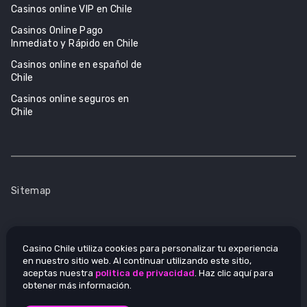
Casinos online VIP en Chile
Casinos Online Pago
Inmediato y Rápido en Chile
Casinos online en español de
Chile
Casinos online seguros en
Chile
Sitemap
Casino Chile utiliza cookies para personalizar tu experiencia
en nuestro sitio web. Al continuar utilizando este sitio,
aceptas nuestra
politica de privacidad
. Haz clic aquí para
obtener más información.
Desde 2023, Casino de España ofrece reseñas independientes
de juegos de azar en línea. Visite nuestro sitio web para ver las