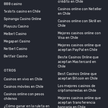
crédito en Chile
888 casino
Casinos online con Neteller
1xslots casino en Chile
en Chile
Spinanga Casino Online
Casinos online con Skrill en
Chile
Playuzu Casino
Mejores casinos online con
Melbet Casino
Visa en Chile
Megapari Casino
Mejores casinos online que
Netbet Casino
aceptan PayPal en Chile
Betfair Casino
Beste Casinos Online que
aceptan Mastercard en
Chile
OTROS
Best Casinos Online que
aceptan Bitcoin en Chile
Casinos en vivo en Chile
Los mejores casinos de
Casinos móviles en Chile
criptomonedas en Chile
Casinos online con pesos
Mejores casinos online que
chilenos
aceptan transferencia
¿Cómo ganar en la ruleta en
bancaria en Chile