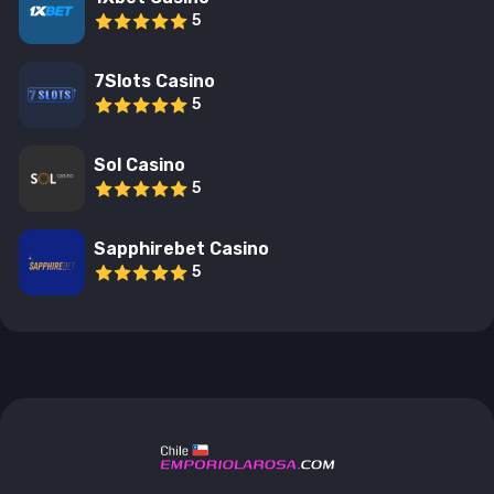
5
7Slots Casino
5
Sol Casino
5
Sapphirebet Casino
5