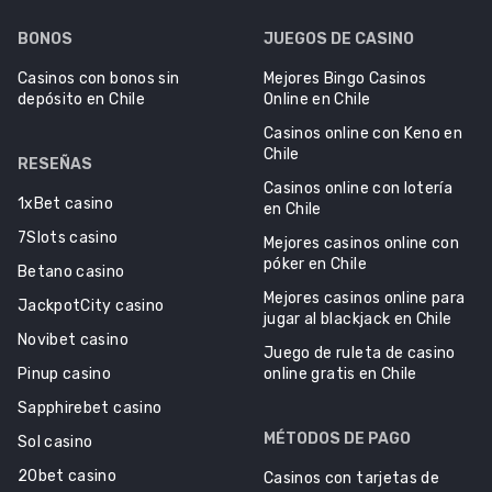
BONOS
JUEGOS DE CASINO
Casinos con bonos sin
Mejores Bingo Casinos
depósito en Chile
Online en Chile
Casinos online con Keno en
Chile
RESEÑAS
Casinos online con lotería
1xBet casino
en Chile
7Slots casino
Mejores casinos online con
póker en Chile
Betano casino
Mejores casinos online para
JackpotCity casino
jugar al blackjack en Chile
Novibet casino
Juego de ruleta de casino
Pinup casino
online gratis en Chile
Sapphirebet casino
MÉTODOS DE PAGO
Sol casino
20bet casino
Casinos con tarjetas de