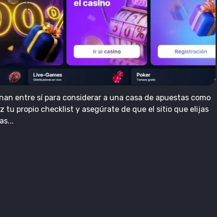
inan entre sí para considerar a una casa de apuestas como
z tu propio checklist y asegúrate de que el sitio que elijas
s...