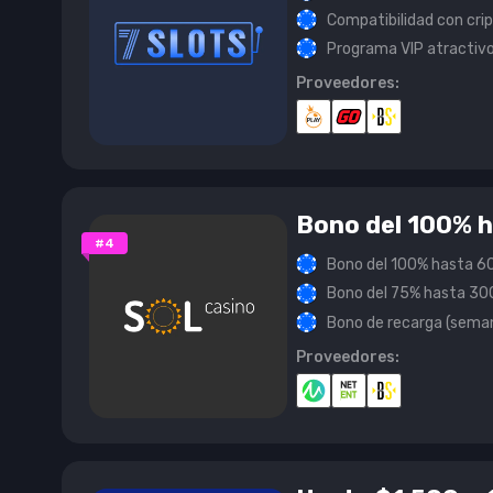
Compatibilidad con cr
Programa VIP atractiv
Proveedores:
Bono del 100% 
#4
Bono del 100% hasta 6
Bono del 75% hasta 30
Bono de recarga (sema
Proveedores: