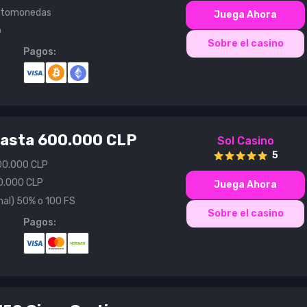
iptomonedas
Juega Ahora
o
Sobre el casino
Pagos:
hasta 600.000 CLP
Sol Casino
5
00.000 CLP
0.000 CLP
Juega Ahora
nal) 50% o 100 FS
Sobre el casino
Pagos: