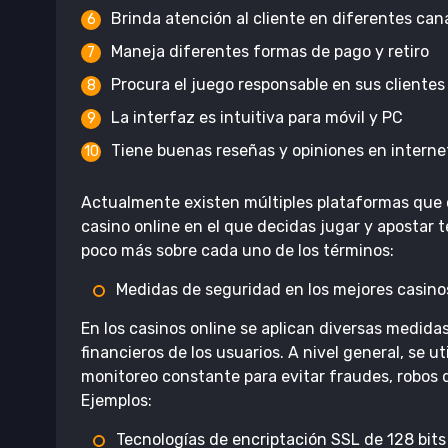
Brinda atención al cliente en diferentes can
Maneja diferentes formas de pago y retiro
Procura el juego responsable en sus clientes
La interfaz es intuitiva para móvil y PC
Tiene buenas reseñas y opiniones en interne
Actualmente existen múltiples plataformas que 
casino online en el que decidas jugar y apostar 
poco más sobre cada uno de los términos:
Medidas de seguridad en los mejores casino
En los casinos online se aplican diversas medida
financieros de los usuarios. A nivel general, se 
monitoreo constante para evitar fraudes, robos d
Ejemplos:
Tecnologías de encriptación SSL de 128 bits 