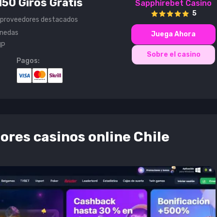
150 Giros Gratis
Sapphirebet Casino
5
e proveedores destacados
onedas
Juega Ahora
IP
Sobre el casino
Pagos:
ores casinos online Chile