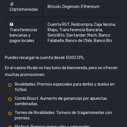
💰
Bitcoin, Dogecoin, Ethereum
Criptomonedas
🏦
Cuenta RUT, Redcompra, Caja Vecina,
Transferencias
Khipu, Transferencia Bancaria,
bancarias y
Sencillito, Santander, Mach, Banco
pagos locales
Falabella, Banco de Chile, Banco Bci
Puedes recargar la cuenta desde 5000 CPL.
En el casino Rivalo no hay bono de bienvenida, pero se ofrecen
muchas promociones:
Rivalidades: Premios especiales para derbis y duelos en
fútbol.
Combi Boost: Aumento de ganancias por apuestas
combinadas.
Torneo de Rivalidades: Torneos de tragamonedas con
premios.
Slotpot: Premios mensuales y semanales.