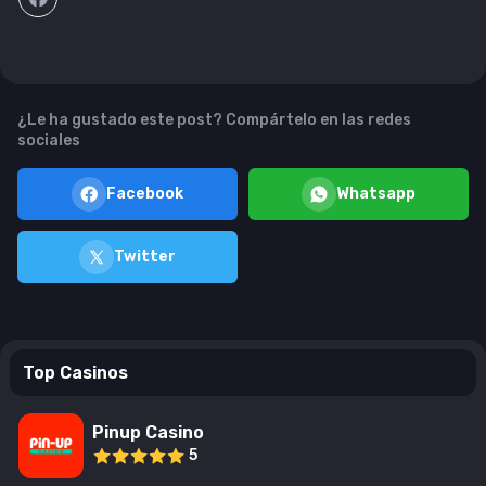
¿Le ha gustado este post? Compártelo en las redes
sociales
Facebook
Whatsapp
Twitter
Top Casinos
Pinup Casino
5