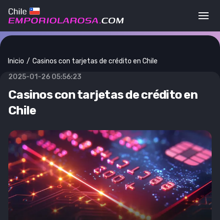
messages.pagingation_prev
mess
Togg
en Chile
Cómo elegir el mejor casino con tarjeta de crédito
FAQ
Inicio
Casinos con tarjetas de crédito en Chile
2025-01-26 05:56:23
Casinos con tarjetas de crédito en
Chile