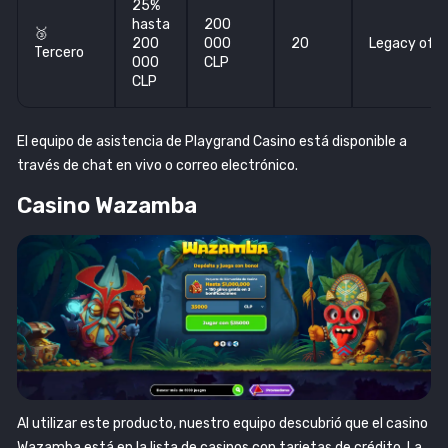
25%
hasta
200
🥉
200
000
20
Legacy of E
Tercero
000
CLP
CLP
El equipo de asistencia de Playgrand Casino está disponible a
través de chat en vivo o correo electrónico.
Casino Wazamba
Al utilizar este producto, nuestro equipo descubrió que el casino
Wazamba está en la lista de casinos con tarjetas de crédito. La