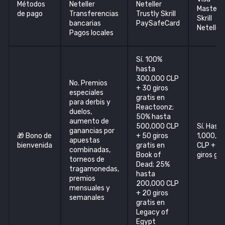
Métodos
Neteller
Neteller
Masterc
de pago
Transferencias
Trustly Skrill
Skrill
bancarias
PaySafeCard
Neteller
Pagos locales
Sí. 100%
hasta
300,000 CLP
No. Premios
+ 30 giros
especiales
gratis en
para derbis y
Reactoonz;
duelos,
50% hasta
aumento de
500,000 CLP
Sí. Hast
ganancias por
🎁 Bono de
+ 50 giros
1,000,0
apuestas
bienvenida
gratis en
CLP + 1
combinadas,
Book of
giros gra
torneos de
Dead; 25%
tragamonedas,
hasta
premios
200,000 CLP
mensuales y
+ 20 giros
semanales
gratis en
Legacy of
Egypt