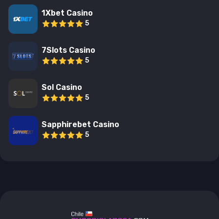
1Xbet Casino
5
7Slots Casino
5
Sol Casino
5
Sapphirebet Casino
5