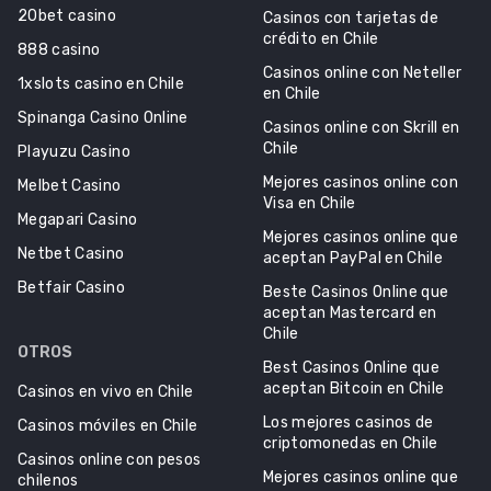
20bet casino
Casinos con tarjetas de
crédito en Chile
888 casino
Casinos online con Neteller
1xslots casino en Chile
en Chile
Spinanga Casino Online
Casinos online con Skrill en
Chile
Playuzu Casino
Mejores casinos online con
Melbet Casino
Visa en Chile
Megapari Casino
Mejores casinos online que
Netbet Casino
aceptan PayPal en Chile
Betfair Casino
Beste Casinos Online que
aceptan Mastercard en
Chile
OTROS
Best Casinos Online que
aceptan Bitcoin en Chile
Casinos en vivo en Chile
Los mejores casinos de
Casinos móviles en Chile
criptomonedas en Chile
Casinos online con pesos
Mejores casinos online que
chilenos