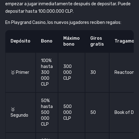
empezar a jugar inmediatamente después de depositar. Puede
depositar hasta 100.000.000 CLP.
En Playgrand Casino, los nuevos jugadores reciben regalos:
Máximo
Giros
Depósito
Bono
Tragamon
bono
gratis
100%
hasta
300
🥇 Primer
300
000
30
Reactoonz
000
CLP
CLP
50%
hasta
500
🥈
500
000
50
Book of Dea
Segundo
000
CLP
CLP