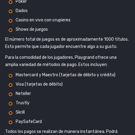
Póker
Dados
Casino en vivo con crupieres
Shows de juegos
El número total de juegos es de aproximadamente 1000 títulos.
Esto permite que cada jugador encuentre algo a su gusto.
Para la comodidad de los jugadores, Playgrand ofrece una
amplia variedad de métodos de pago. Estos incluyen:
Mastercard y Maestro (tarjetas de débito y crédito)
Visa (tarjetas de débito)
Neteller
Trustly
Skrill
PaySafeCard
Todos los pagos se realizan de manera instantánea. Podrá